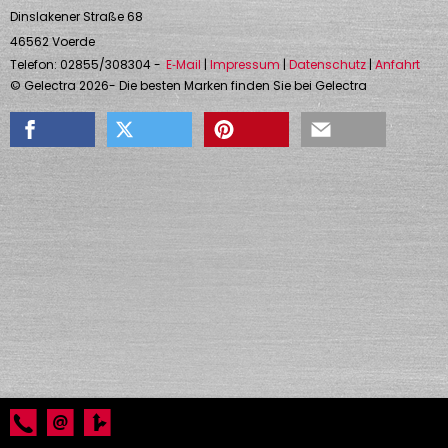
Dinslakener Straße 68
46562
Voerde
Telefon:
02855/308304
-
E‑Mail
|
Impressum
|
Datenschutz
|
Anfahrt
©
Gelectra
2026
- Die besten Marken finden Sie bei
Gelectra